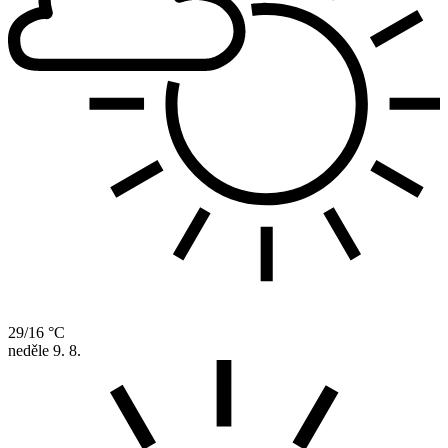
29/16 °C
neděle
9. 8.