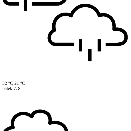
32 °C
21 °C
pátek
7. 8.