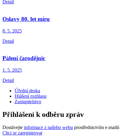
Detail
Oslavy 80. let míru
8. 5.
2025
Detail
Pálení čarodějnic
1. 5.
2025
Detail
Úřední deska
Hlášení rozhlasu
Zastupitelstvo
Přihlášení k odběru zpráv
Dostávejte
informace z našeho webu
prostřednictvím e-mailů
Chci se zaregistrovat