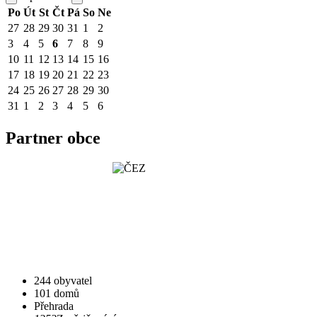
Po
Út
St
Čt
Pá
So
Ne
27
28
29
30
31
1
2
3
4
5
6
7
8
9
10
11
12
13
14
15
16
17
18
19
20
21
22
23
24
25
26
27
28
29
30
31
1
2
3
4
5
6
Partner obce
244 obyvatel
101 domů
Přehrada