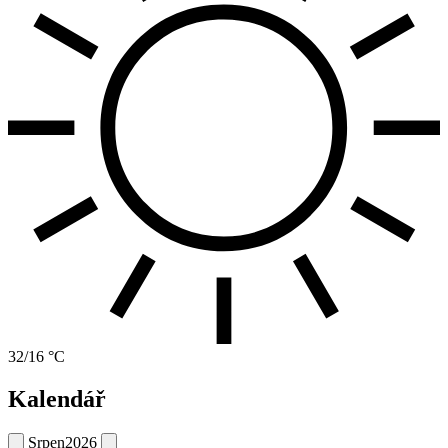
32/16 °C
Kalendář
Srpen
2026