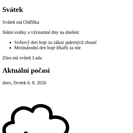
Svátek
Svátek má
Oldřiška
Státní svátky a významné dny na dnešek:
Světový den boje za zákaz jaderných zbraní
Mezinárodní den boje lékařů za mír
Zítra má svátek
Lada
Aktuální počasí
dnes, čtvrtek 6. 8. 2026