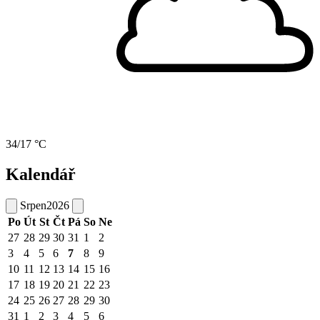
34/17 °C
Kalendář
Srpen
2026
Po
Út
St
Čt
Pá
So
Ne
27
28
29
30
31
1
2
3
4
5
6
7
8
9
10
11
12
13
14
15
16
17
18
19
20
21
22
23
24
25
26
27
28
29
30
31
1
2
3
4
5
6