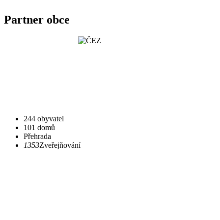
Partner obce
244 obyvatel
101 domů
Přehrada
1353
Zveřejňování