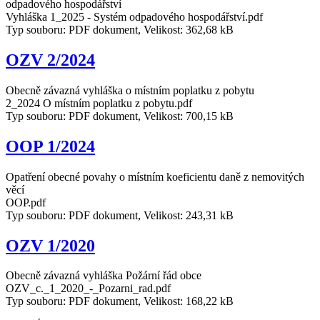
odpadového hospodářství
Vyhláška 1_2025 - Systém odpadového hospodářství.pdf
Typ souboru: PDF dokument, Velikost: 362,68 kB
OZV 2/2024
Obecně závazná vyhláška o místním poplatku z pobytu
2_2024 O místním poplatku z pobytu.pdf
Typ souboru: PDF dokument, Velikost: 700,15 kB
OOP 1/2024
Opatření obecné povahy o místním koeficientu daně z nemovitých
věcí
OOP.pdf
Typ souboru: PDF dokument, Velikost: 243,31 kB
OZV 1/2020
Obecně závazná vyhláška Požární řád obce
OZV_c._1_2020_-_Pozarni_rad.pdf
Typ souboru: PDF dokument, Velikost: 168,22 kB