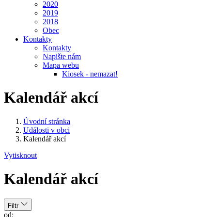
2020
2019
2018
Obec
Kontakty
Kontakty
Napište nám
Mapa webu
Kiosek - nemazat!
Kalendář akcí
Úvodní stránka
Události v obci
Kalendář akcí
Vytisknout
Kalendář akcí
Filtr
od: