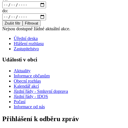
do:
Zrušit filtr
Filtrovat
Nejsou dostupné žádné aktuální akce.
Úřední deska
Hlášení rozhlasu
Zastupitelstvo
Události v obci
Aktuality
Informace občanům
Obecní rozhlas
Kalendář akcí
Jízdní řády - Smluvní doprava
Jízdní řády - IDOS
Počasí
Informace od nás
Přihlášení k odběru zpráv