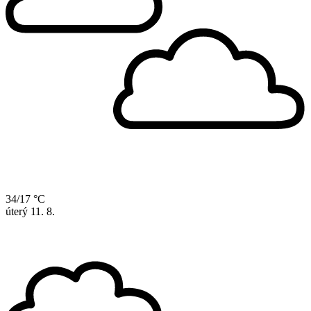
34/17 °C
úterý
11. 8.