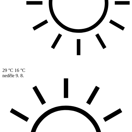
29 °C
16 °C
neděle
9. 8.