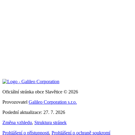
Oficiální stránka obce Slavětice © 2026
Provozovatel
Galileo Corporation s.r.o.
Poslední aktualizace: 27. 7. 2026
Změna vzhledu
,
Struktura stránek
Prohlášení o přístupnosti
,
Prohlášení o ochraně soukromí