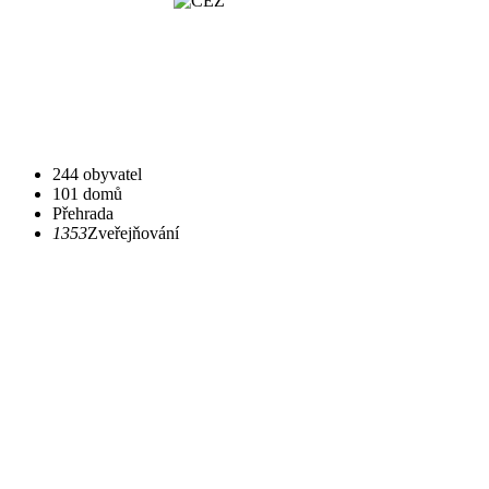
244 obyvatel
101 domů
Přehrada
1353
Zveřejňování