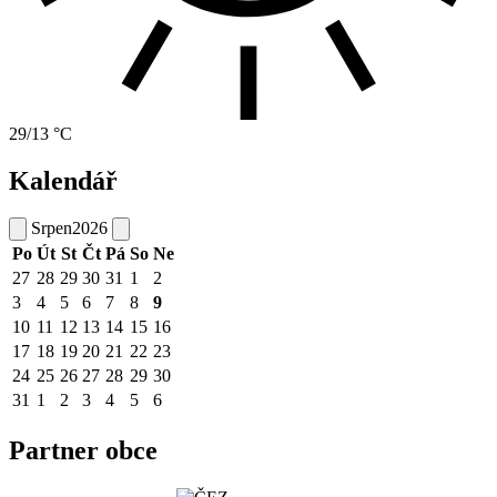
29/13 °C
Kalendář
Srpen
2026
Po
Út
St
Čt
Pá
So
Ne
27
28
29
30
31
1
2
3
4
5
6
7
8
9
10
11
12
13
14
15
16
17
18
19
20
21
22
23
24
25
26
27
28
29
30
31
1
2
3
4
5
6
Partner obce