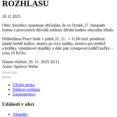
ROZHLASU
20.11.2025
Obec Slavětice oznamuje občanům, že ve čtvrtek 27. listopadu
budou z provozních důvodů zrušeny úřední hodiny obecního úřadu.
Drůbežárna Prace bude v pátek 21. 11. v 11:00 hod. prodávat:
mladé hnědé kuřice, slepice po roce snášky, krmivo pro drůbež
a králíky, vitamínové doplňky a dále pak vykupovat králičí kožky –
cena 10 Kč/ks.
Datum vložení:
20. 11. 2025 20:11
Autor:
Správce Webu
Úřední deska
Hlášení rozhlasu
Zastupitelstvo
Události v obci
Aktuality