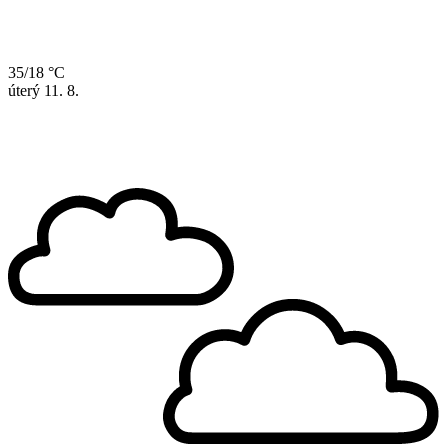
35/18 °C
úterý
11. 8.