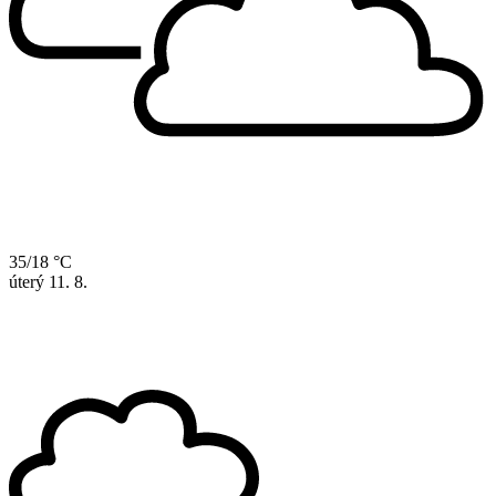
35/18 °C
úterý
11. 8.