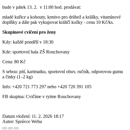
bude v pátek 13. 2. v 11:00 hod. prodávat:
mladé kuřice a kohouty, krmivo pro drůbež a králíky, vitamínové
doplňky a dále pak vykupovat králičí kožky - cena 10 Kč/ks.
Skupinové cvičení pro ženy
Kdy: každé pondělí v 18:30
Kde: sportovní hala ZŠ Rouchovany
Cena: 80 Kč
S sebou: pití, karimatku, sportovní obuv, ručník, odporovou gumu
a činky (1–2 kg)
Info: +420 721 773 297 nebo +420 720 391 105
FB skupina: Cvičíme v rytme Rouchovany
Datum vložení:
11. 2. 2026 18:17
Autor:
Správce Webu