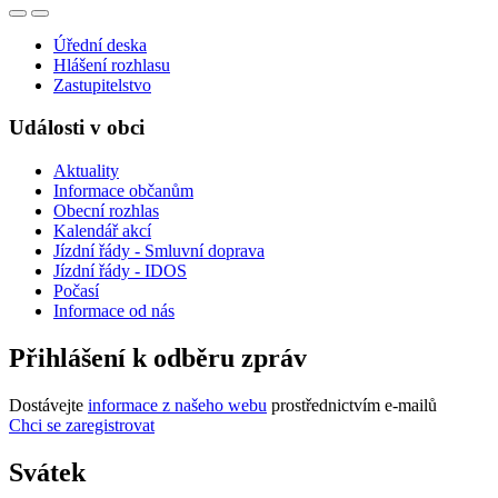
Úřední deska
Hlášení rozhlasu
Zastupitelstvo
Události v obci
Aktuality
Informace občanům
Obecní rozhlas
Kalendář akcí
Jízdní řády - Smluvní doprava
Jízdní řády - IDOS
Počasí
Informace od nás
Přihlášení k odběru zpráv
Dostávejte
informace z našeho webu
prostřednictvím e-mailů
Chci se zaregistrovat
Svátek