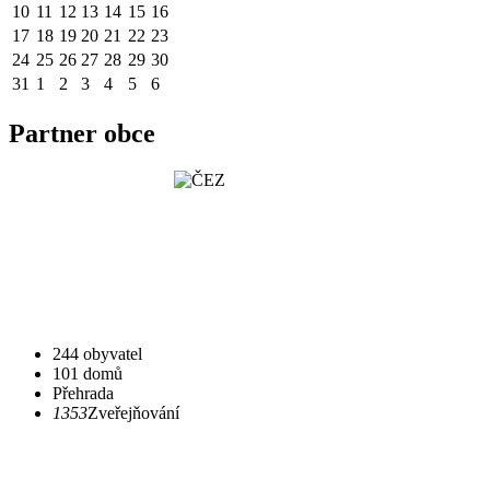
10
11
12
13
14
15
16
17
18
19
20
21
22
23
24
25
26
27
28
29
30
31
1
2
3
4
5
6
Partner obce
244 obyvatel
101 domů
Přehrada
1353
Zveřejňování