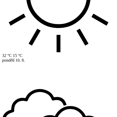
32 °C
15 °C
pondělí
10. 8.