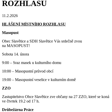
ROZHLASU
11.2.2026
HLÁŠENÍ MÍSTNÍHO ROZHLASU
Masopust
Obec Slavětice a SDH Slavětice Vás srdečně zvou
na MASOPUST!
Sobota 14. února
9:00 – Sraz masek u kulturního domu
10:00 – Masopustní průvod obcí
19:00 – Masopustní veselice v kulturním domě
ZZO
Zastupitelstvo Obce Slavětice zve občany na 27 ZZO, které se koná
ve čtvrtek 19.2 od 17 h.
Drůbežárna Práce