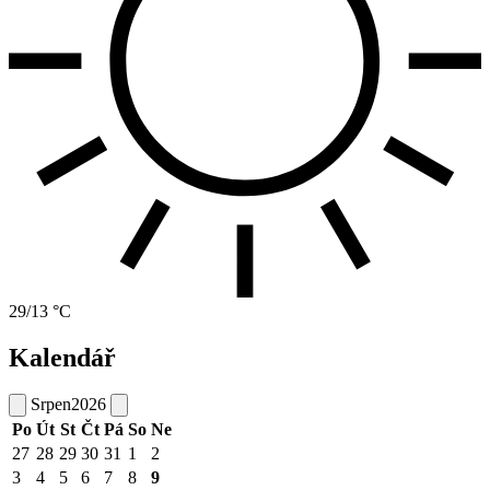
29/13 °C
Kalendář
Srpen
2026
Po
Út
St
Čt
Pá
So
Ne
27
28
29
30
31
1
2
3
4
5
6
7
8
9